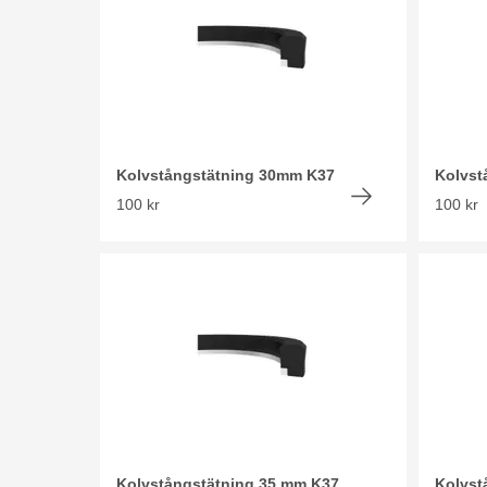
Kolvstångstätning 30mm K37
Kolvst
100 kr
100 kr
Kolvstångstätning 35 mm K37
Kolvst