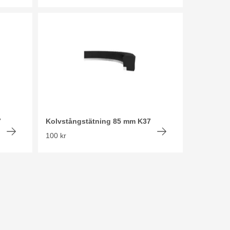
7
Kolvstångstätning 85 mm K37
100 kr