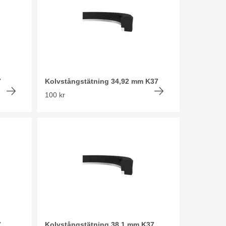
7
Kolvstångstätning 34,92 mm K37
100 kr
7
Kolvstångstätning 38,1 mm K37