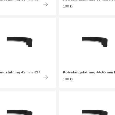
100 kr
ångstätning 42 mm K37
Kolvstångstätning 44,45 mm 
100 kr