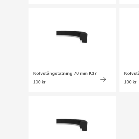
Kolvstångstätning 70 mm K37
Kolvst
100 kr
100 kr