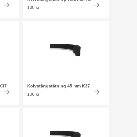
100 kr
K37
Kolvstångstätning 45 mm K37
100 kr