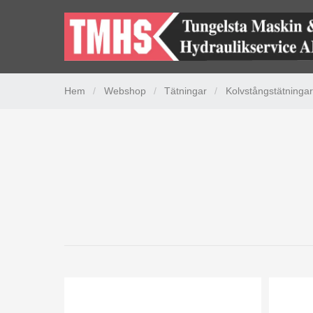
Hem
/
Webshop
/
Tätningar
/
Kolvstångstätningar