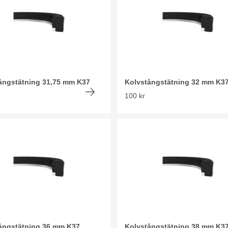
ångstätning 31,75 mm K37
Kolvstångstätning 32 mm K3
100 kr
ångstätning 36 mm K37
Kolvstångstätning 38 mm K3