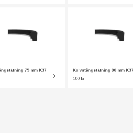
ångstätning 75 mm K37
Kolvstångstätning 80 mm K3
100 kr