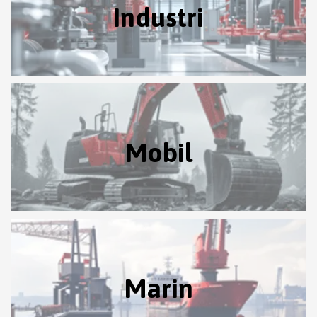
Industri
Mobil
Marin