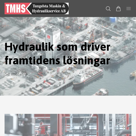
Hydraulik som driver
framtidens lösningar
Se mer