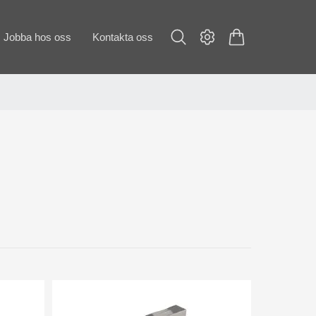
Jobba hos oss
Kontakta oss