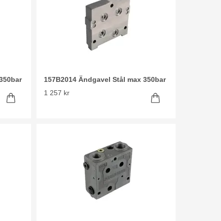
350bar
157B2014 Ändgavel Stål max 350bar
1 257 kr