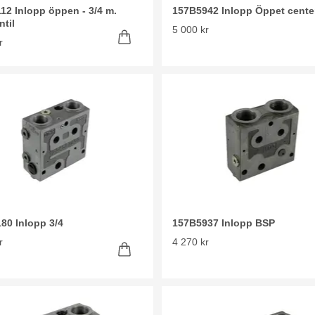
12 Inlopp öppen - 3/4 m.
157B5942 Inlopp Öppet cente
ntil
5 000 kr
r
80 Inlopp 3/4
157B5937 Inlopp BSP
r
4 270 kr