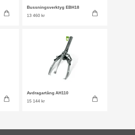
Bussningsverktyg EBH18
13 460 kr
Avdragartång AH110
15 144 kr