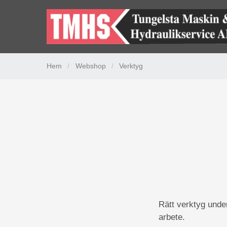
Hem
/
Webshop
/
Verktyg
Rätt verktyg underl
arbete.