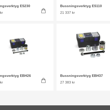
ngsverktyg ES230
Bussningsverktyg ES110
kr
21 337 kr
ngsverktyg EBH26
Bussningsverktyg EBH37
kr
27 383 kr