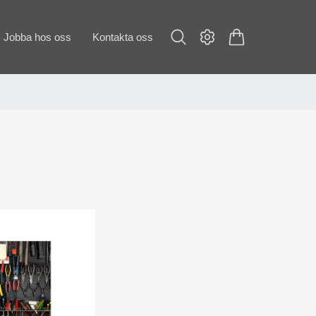
Jobba hos oss
Kontakta oss