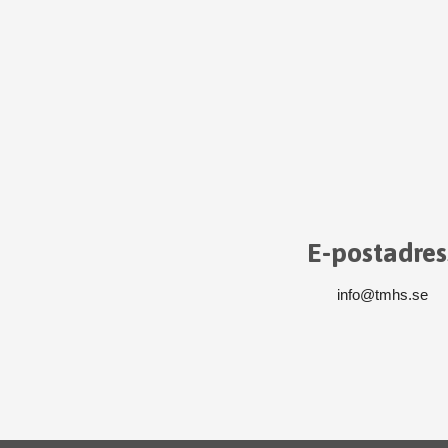
E-postadres
info@tmhs.se