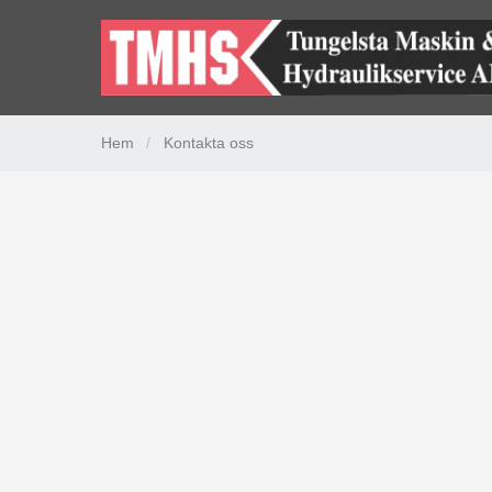
Hem
/
Kontakta oss