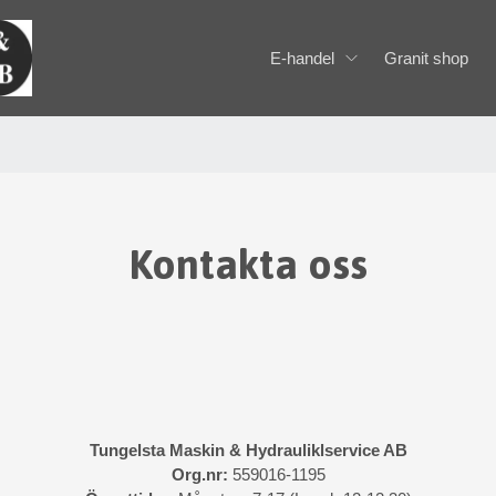
E-handel
Granit shop
Kontakta oss
Tungelsta Maskin & Hydrauliklservice AB
Org.nr:
559016-1195