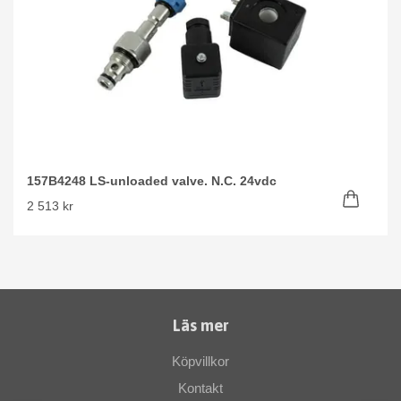
157B4248 LS-unloaded valve. N.C. 24vdc
2 513 kr
Läs mer
Köpvillkor
Kontakt