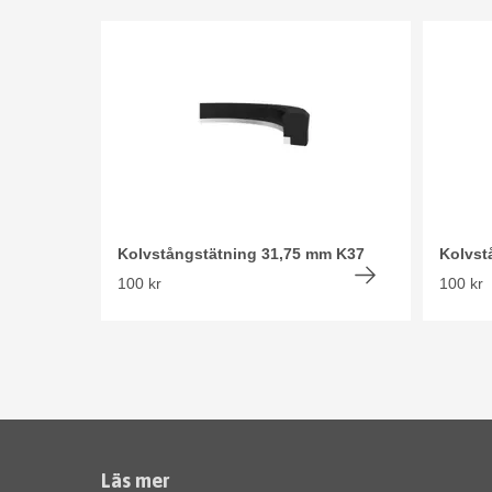
Kolvstångstätning 31,75 mm K37
Kolvst
100 kr
100 kr
Läs mer