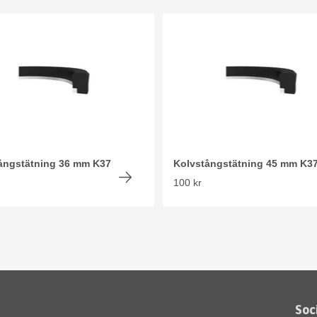
ångstätning 36 mm K37
Kolvstångstätning 45 mm K3
100 kr
Soc