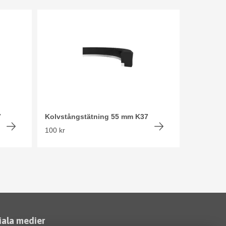
7
Kolvstångstätning 55 mm K37
100 kr
iala medier