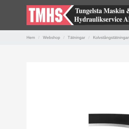
Hem
/
Webshop
/
Tätningar
/
Kolvstångstätningar