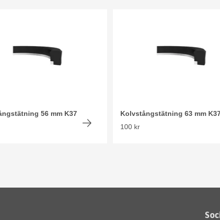
ångstätning 56 mm K37
Kolvstångstätning 63 mm K3
100 kr
Soc