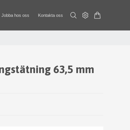
Jobba hos oss
Kontakta oss
ngstätning 63,5 mm