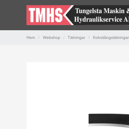
Hem
/
Webshop
/
Tätningar
/
Kolvstångstätningar