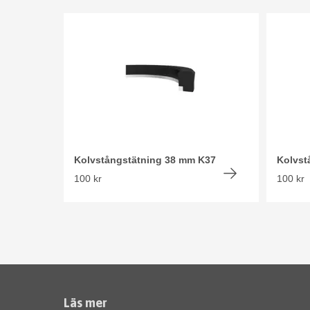
Kolvstångstätning 38 mm K37
Kolvst
100 kr
100 kr
Läs mer