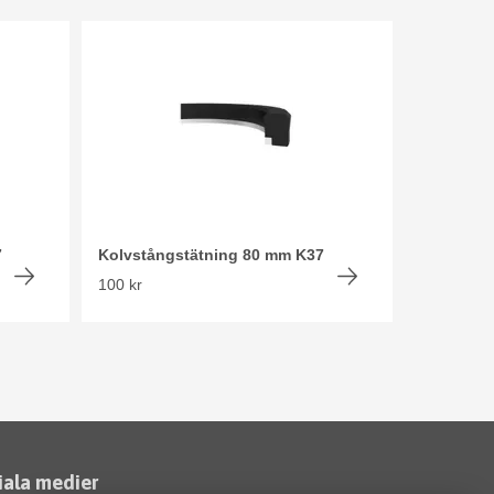
7
Kolvstångstätning 80 mm K37
100 kr
iala medier