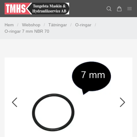
Hem
/
Webshop
/
Tätningar
/
O-ringar
/
O-ringar 7 mm NBR 70