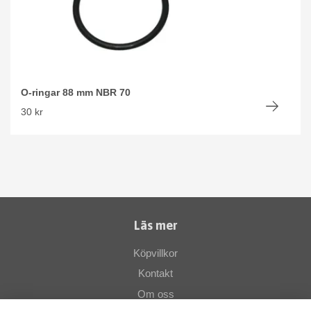
O-ringar 88 mm NBR 70
30 kr
Läs mer
Köpvillkor
Kontakt
Om oss