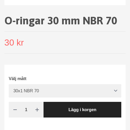
O-ringar 30 mm NBR 70
30 kr
Välj mått
Lägg i korgen