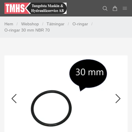
Hem
/
Webshop
/
Tätningar
/
O-ringar
/
O-ringar 30 mm NBR 70