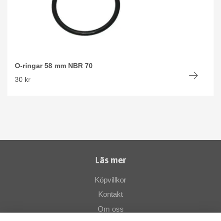
O-ringar 58 mm NBR 70
30 kr
Läs mer
Köpvillkor
Kontakt
Om oss