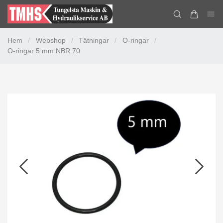
Hem
/
Webshop
/
Tätningar
/
O-ringar
/
O-ringar 5 mm NBR 70