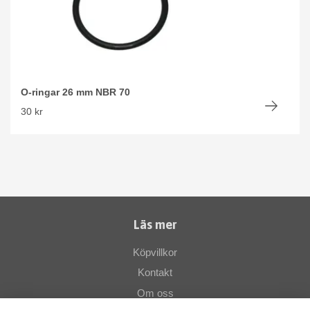
O-ringar 26 mm NBR 70
30 kr
Läs mer
Köpvillkor
Kontakt
Om oss