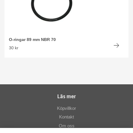
O-ringar 89 mm NBR 70
30 kr
Läs mer
Köpvillkor
Kontakt
Om oss