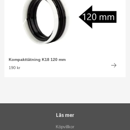
Kompakttätning K18 120 mm
190 kr
Läs mer
Köpvillkor