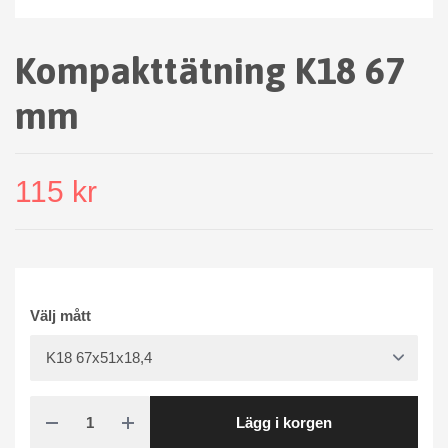
Kompakttätning K18 67
mm
115 kr
Välj mått
Lägg i korgen