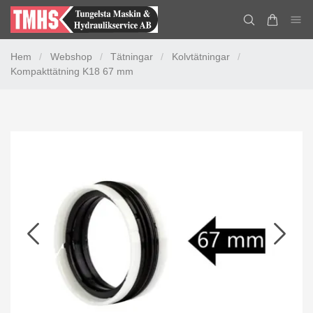
Hem
/
Webshop
/
Tätningar
/
Kolvtätningar
/
Kompakttätning K18 67 mm