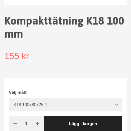
Kompakttätning K18 100
mm
155 kr
Välj mått
Lägg i korgen