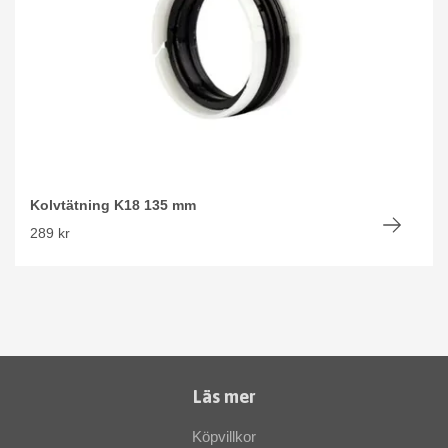
Kolvtätning K18 135 mm
289 kr
Läs mer
Köpvillkor