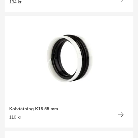
134 kr
Kolvtätning K18 55 mm
110 kr