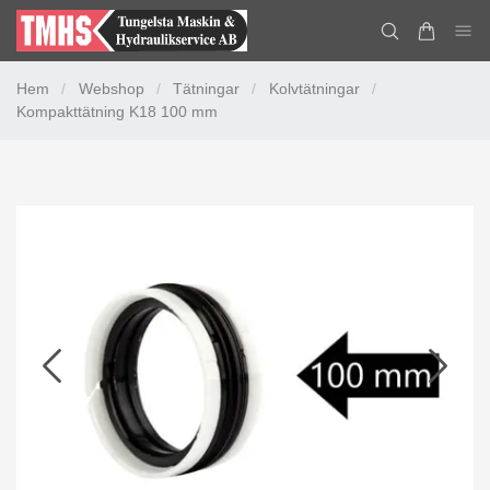
Hem
/
Webshop
/
Tätningar
/
Kolvtätningar
/
Kompakttätning K18 100 mm