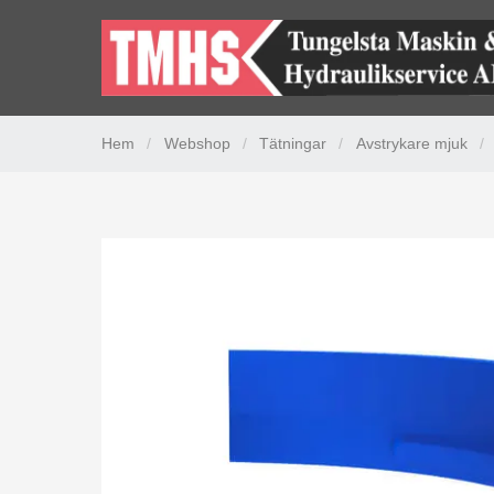
Hem
/
Webshop
/
Tätningar
/
Avstrykare mjuk
/