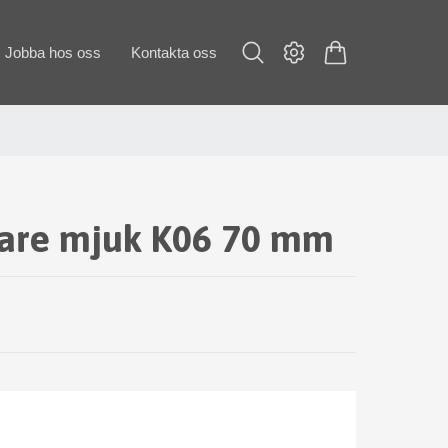
Jobba hos oss
Kontakta oss
kare mjuk K06 70 mm