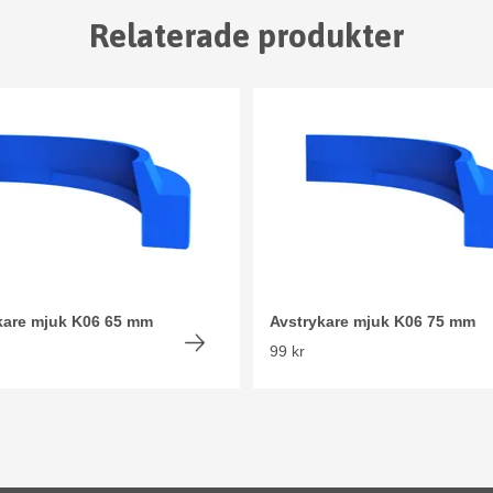
Relaterade produkter
kare mjuk K06 65 mm
Avstrykare mjuk K06 75 mm
99 kr