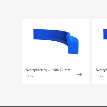
Avstrykare mjuk K06 30 mm
Avstry
54 kr
89 kr