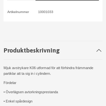
Artikelnummer
10001033
Produktbeskrivning
Mjuk avstrykare K06 utformad för att förhindra främmande
partiklar att ta sig in i cylindern.
Fördelar
• Överlägsen avtorkningsprestanda
• Enkel spårdesign