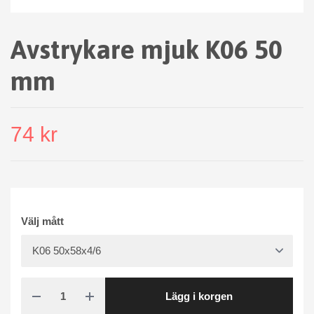
Avstrykare mjuk K06 50
mm
74 kr
Välj mått
Lägg i korgen