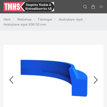
Hem
/
Webshop
/
Tätningar
/
Avstrykare mjuk
/
Avstrykare mjuk K06 50 mm