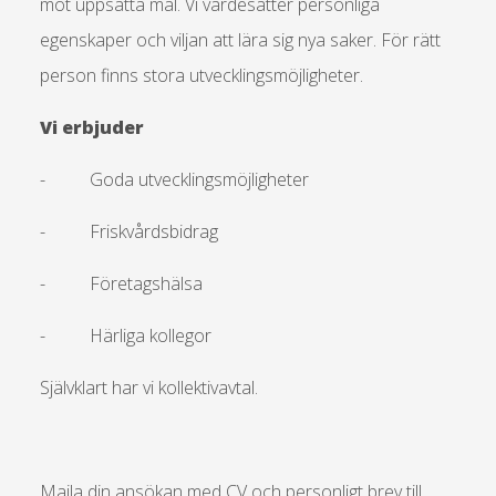
mot uppsatta mål. Vi värdesätter personliga
egenskaper och viljan att lära sig nya saker. För rätt
person finns stora utvecklingsmöjligheter.
Vi erbjuder
- Goda utvecklingsmöjligheter
- Friskvårdsbidrag
- Företagshälsa
- Härliga kollegor
Självklart har vi kollektivavtal.
Maila din ansökan med CV och personligt brev till