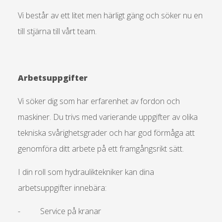
Vi består av ett litet men härligt gäng och söker nu en
till stjärna till vårt team.
Arbetsuppgifter
Vi söker dig som har erfarenhet av fordon och
maskiner. Du trivs med varierande uppgifter av olika
tekniska svårighetsgrader och har god förmåga att
genomföra ditt arbete på ett framgångsrikt sätt.
I din roll som hydrauliktekniker kan dina
arbetsuppgifter innebära:
- Service på kranar