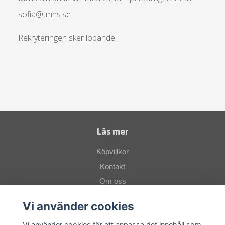
sofia@tmhs.se
Rekryteringen sker löpande.
Läs mer
Köpvillkor
Kontakt
Om oss
Vi använder cookies
Sociala medier
Vi använder cookies för att anpassa det innehåll som