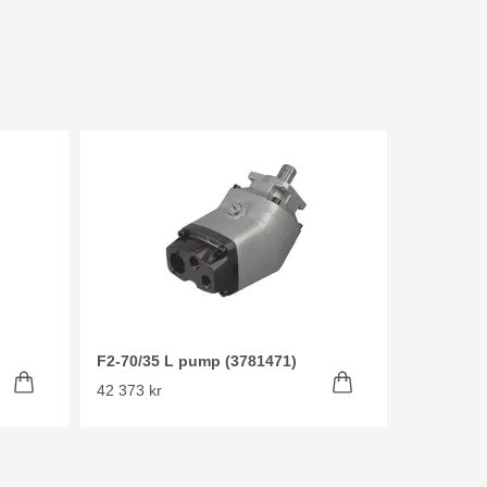
F2-70/35 L pump (3781471)
42 373 kr