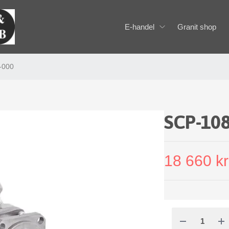
E-handel
Granit shop
-000
SCP-108
18 660 kr