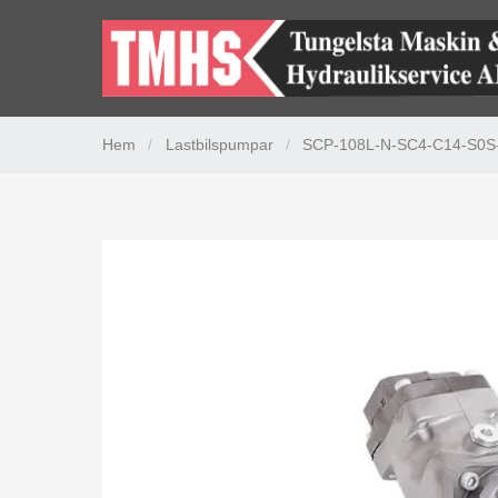
Hem
/
Lastbilspumpar
/
SCP-108L-N-SC4-C14-S0S