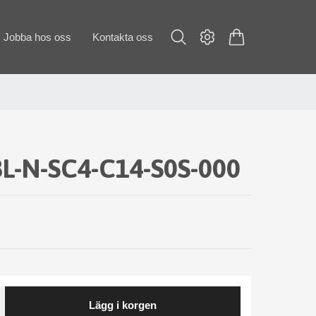
Jobba hos oss
Kontakta oss
L-N-SC4-C14-S0S-000
Lägg i korgen