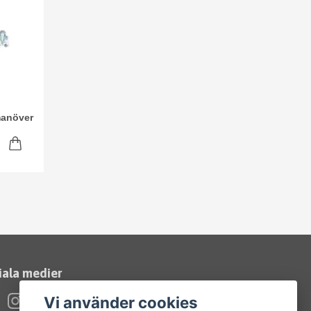
manöver
iala medier
Vi använder cookies