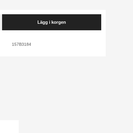
Lägg i korgen
157B3184