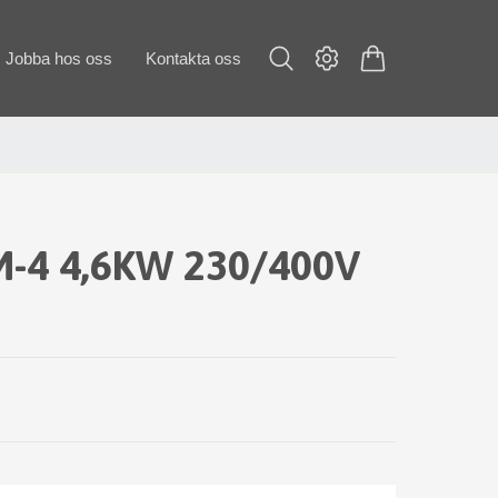
Jobba hos oss
Kontakta oss
-4 4,6KW 230/400V