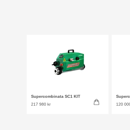
Supercombinata SC1 KIT
Superc
217 980 kr
120 000