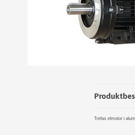
Produktbes
Trefas elmotor i alu