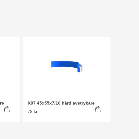
re
K07 45x55x7/10 hård avstrykare
79 kr