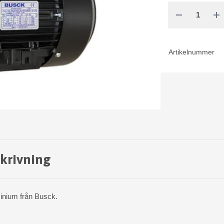
Artikelnummer
krivning
minium från Busck.