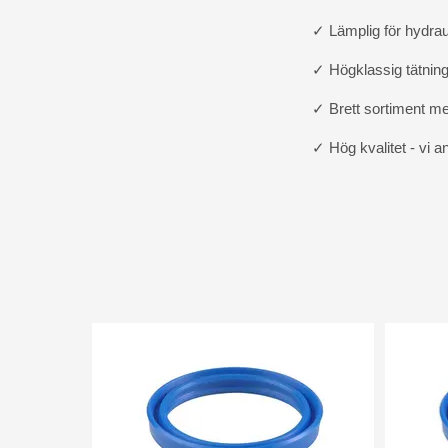
✓ Lämplig för hydraul
✓ Högklassig tätning
✓ Brett sortiment m
✓ Hög kvalitet - vi 