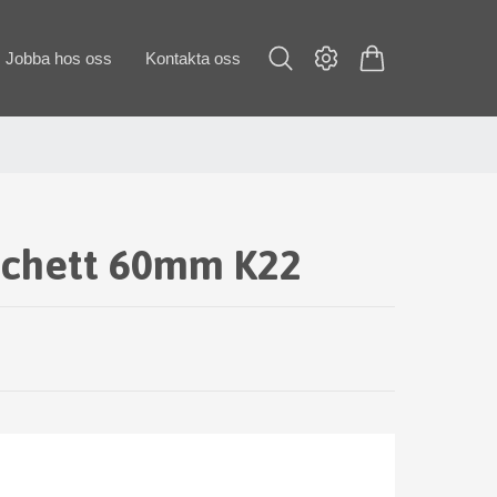
Jobba hos oss
Kontakta oss
chett 60mm K22