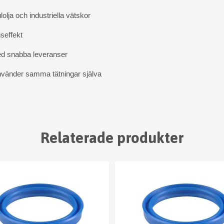
olja och industriella vätskor
seffekt
ed snabba leveranser
använder samma tätningar själva
Relaterade produkter