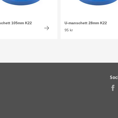
schett 105mm K22
U-manschett 28mm K22
95 kr
Soc