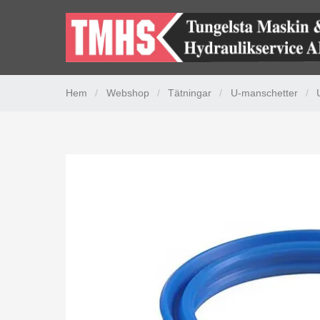
Hem
/
Webshop
/
Tätningar
/
U-manschetter
/