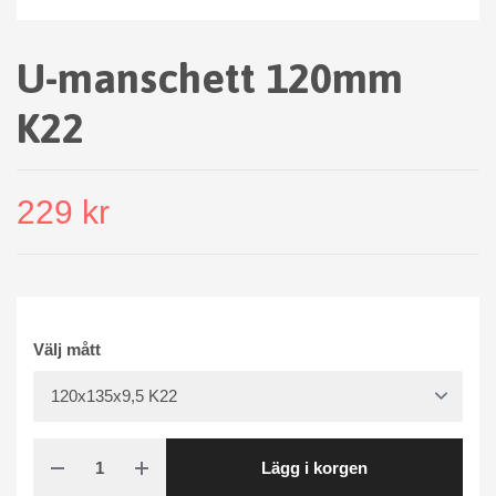
U-manschett 120mm
K22
229 kr
Välj mått
Lägg i korgen