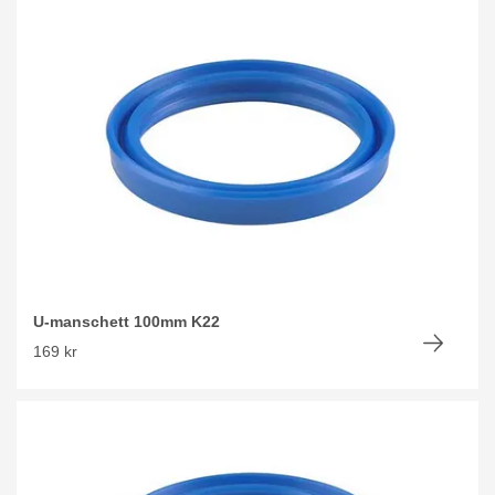
U-manschett 100mm K22
169 kr