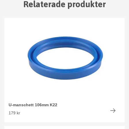
Relaterade produkter
U-manschett 106mm K22
179 kr