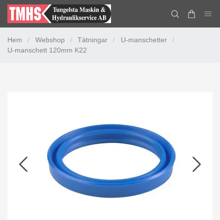
Hem
/
Webshop
/
Tätningar
/
U-manschetter
/
U-manschett 120mm K22