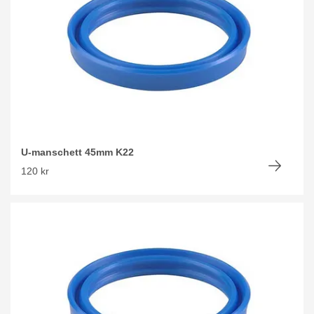
U-manschett 45mm K22
120 kr