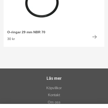
O-ringar 29 mm NBR 70
30 kr
Läs mer
Köpvillkor
Kontakt
Om oss