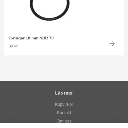
O-ringar 18 mm NBR 70
30 kr
Läs mer
Köpvillkor
Kontakt
Om oss