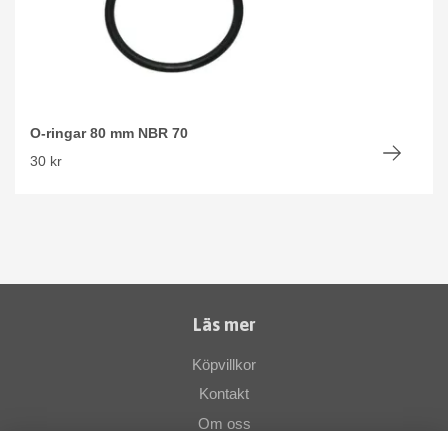
O-ringar 80 mm NBR 70
30 kr
Läs mer
Köpvillkor
Kontakt
Om oss