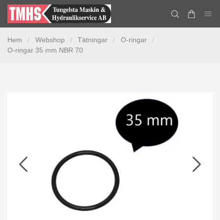
Hem
/
Webshop
/
Tätningar
/
O-ringar
/
O-ringar 35 mm NBR 70