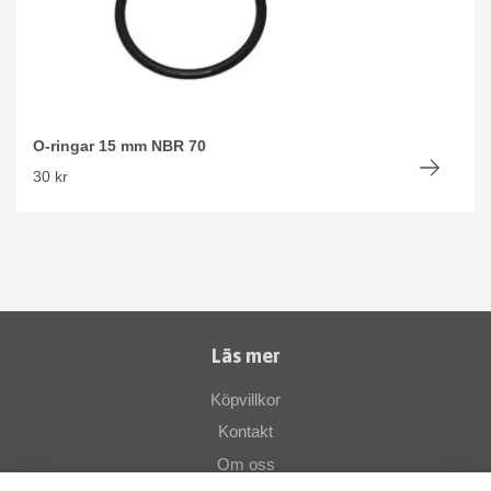
O-ringar 15 mm NBR 70
30 kr
Läs mer
Köpvillkor
Kontakt
Om oss