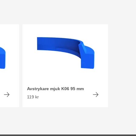
Avstrykare mjuk K06 95 mm
119 kr