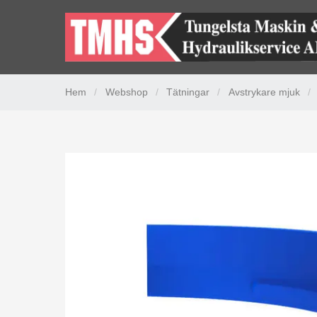
Hem
/
Webshop
/
Tätningar
/
Avstrykare mjuk
/