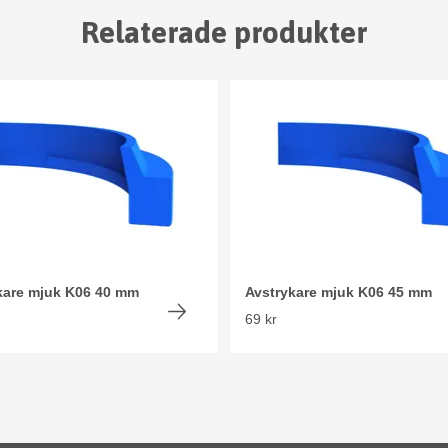
Relaterade produkter
kare mjuk K06 40 mm
Avstrykare mjuk K06 45 mm
69 kr