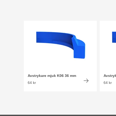
Avstrykare mjuk K06 36 mm
Avstry
64 kr
64 kr