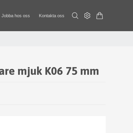
Jobba hos oss
Kontakta oss
kare mjuk K06 75 mm