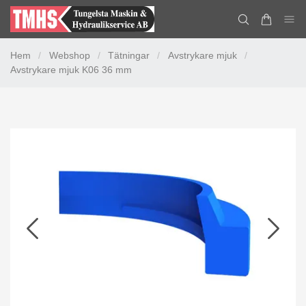
Hem
/
Webshop
/
Tätningar
/
Avstrykare mjuk
/
Avstrykare mjuk K06 36 mm