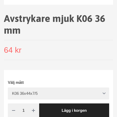
Avstrykare mjuk K06 36
mm
64 kr
Välj mått
Lägg i korgen