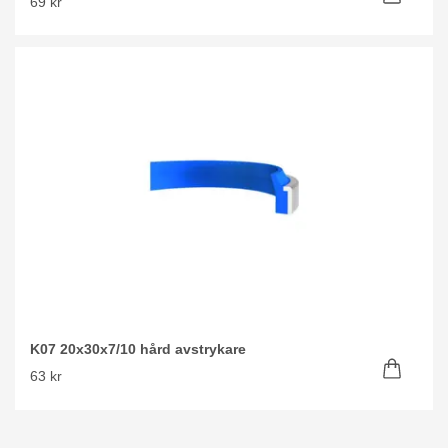
69 kr
K07 20x30x7/10 hård avstrykare
63 kr